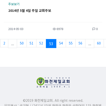
주보보기
2014년 5월 4일 주일 교회주보
2014-05-03
6978
0
2
...
50
51
52
53
54
55
56
...
60
©2019 화천제일교회. All right reserved.
담임목사 : 공기현 / (24114 )강원 화천군 화천읍 산천어길 115 화천제