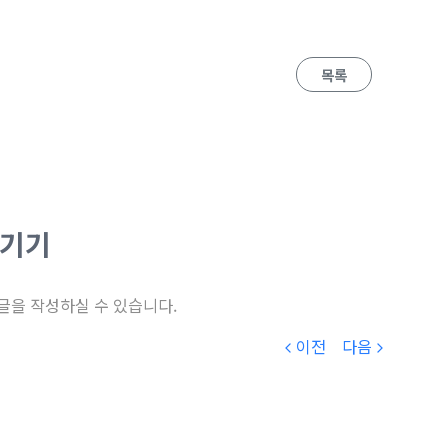
목록
남기기
글을 작성하실 수 있습니다.
이전
다음