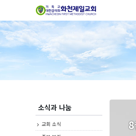
소식과 나눔
8
교회 소식