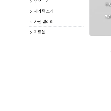
주보 보기
주
새가족 소개
7,
사진 갤러리
자료실