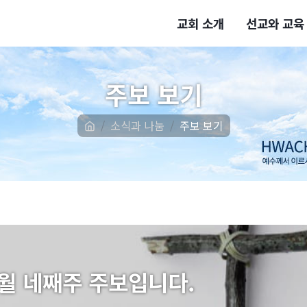
교회 소개
선교와 교육
주보 보기
소식과 나눔
주보 보기
월 네째주 주보입니다.