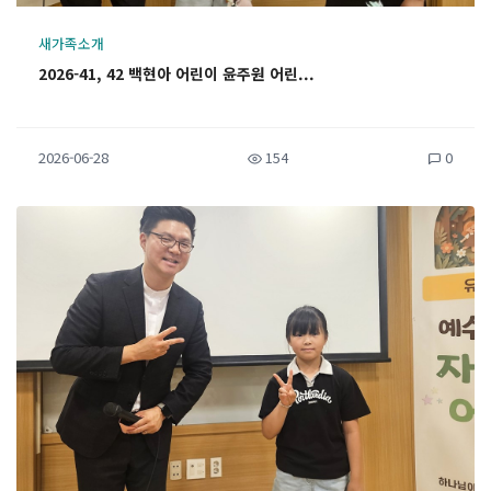
새가족소개
2026-41, 42 백현아 어린이 윤주원 어린...
2026-06-28
154
0