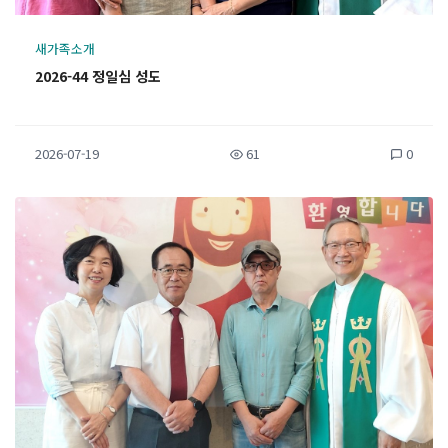
새가족소개
2026-44 정일심 성도
2026-07-19
61
0