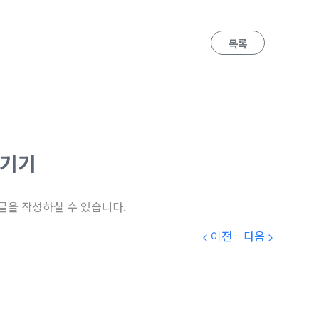
목록
남기기
글을 작성하실 수 있습니다.
이전
다음