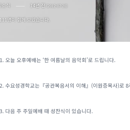
회소식
14년 전
(2012-07-28)
,111명이 함께 보았습니다.
1. 오늘 오후예배는 ‘한 여름날의 음악회’로 드립니다.
2. 수요성경학교는『공관복음서의 이해』(이원증목사)로 8
3. 다음 주 주일예배 때 성찬식이 있습니다.