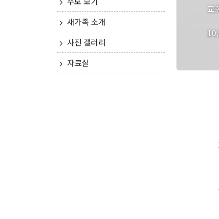
주보 보기
교
새가족 소개
10
사진 갤러리
자료실