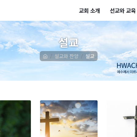
교회 소개
선교와 교육
설교
설교와 찬양
설교