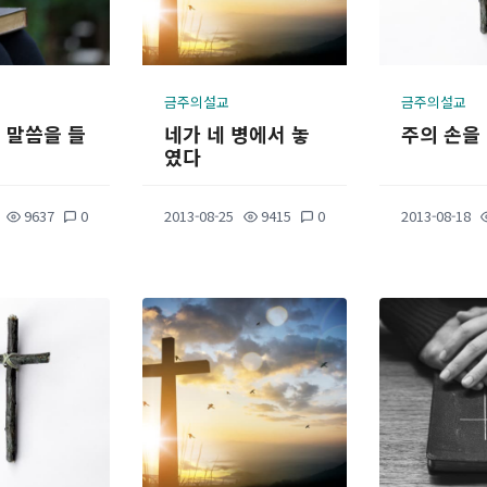
금주의설교
금주의설교
 말씀을 들
네가 네 병에서 놓
주의 손을
였다
9637
0
2013-08-25
9415
0
2013-08-18