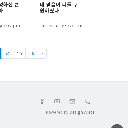
행하신 큰
네 믿음이 너를 구
라
원하였다
9735
0
2013-06-16
9737
0
54
55
56
›
Powered by
Design Arete