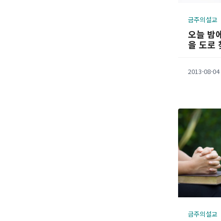
금주의설교
오늘 밤에
을 도로
2013-08-04
금주의설교