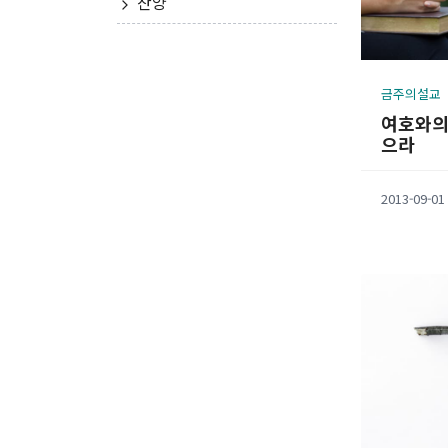
찬양
금주의설교
여호와의
으라
2013-09-01