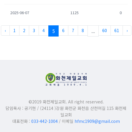
2025-06-07
1125
0
‹
1
2
3
4
5
6
7
8
...
60
61
›
©2019 화천제일교회. All right reserved.
담임목사 : 공기현 / (24114 )강원 화천군 화천읍 산천어길 115 화천제
일교회
대표전화 :
033-442-1004
/ 이메일
hfmc1909@gmail.com